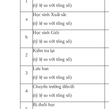
1
(tỷ lệ so với tổng số)
Học sinh Xuất sắc
a
(tỷ lệ so với tổng số)
Học sinh Giỏi
b
(tỷ lệ so với tổng số)
Kiểm tra lại
2
(tỷ lệ so với tổng số)
Lưu ban
3
(tỷ lệ so với tổng số)
Chuyển trường đến/đi
4
(tỷ lệ so với tổng số)
Bị đuổi học
5