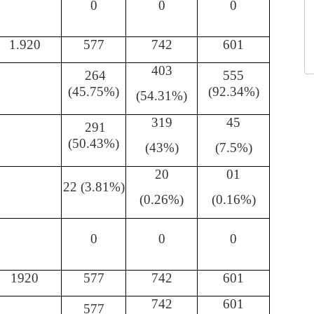
0
0
0
1.920
577
742
601
403
264
555
(45.75%)
(92.34%)
(54.31%)
319
45
291
(50.43%)
(43%)
(7.5%)
20
01
22 (3.81%)
(0.26%)
(0.16%)
0
0
0
1920
577
742
601
742
601
577