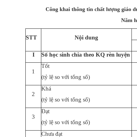
Công khai thông tin chất lượng giáo
Năm họ
STT
Nội dung
I
Số học sinh chia theo KQ rèn luyện
Tốt
1
(tỷ lệ so với tổng số)
Khá
2
(tỷ lệ so với tổng số)
Đạt
3
(tỷ lệ so với tổng số)
Chưa đạt