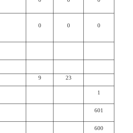
0
0
0
9
23
1
601
600