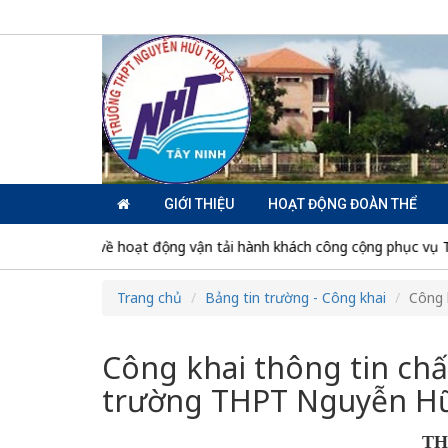
GIỚI THIỆU
HOẠT ĐỘNG ĐOÀN THỂ
 về hoạt động vận tải hành khách công cộng phục vụ Tuần Văn hóa - 
Trang chủ
Bảng tin trường - Công khai
Công 
Công khai thông tin chất
trường THPT Nguyễn Hữ
TH