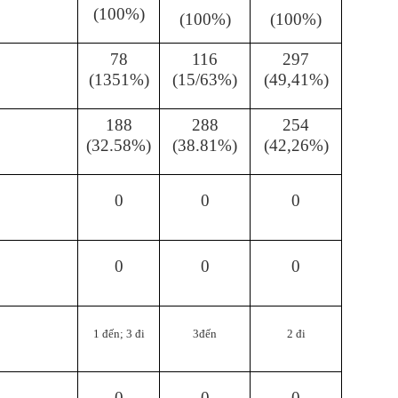
(100%)
(100%)
(100%)
78
116
297
(1351%)
(15/63%)
(49,41%)
188
288
254
(32.58%)
(38.81%)
(42,26%)
0
0
0
0
0
0
1 đến; 3 đi
3đến
2 đi
0
0
0