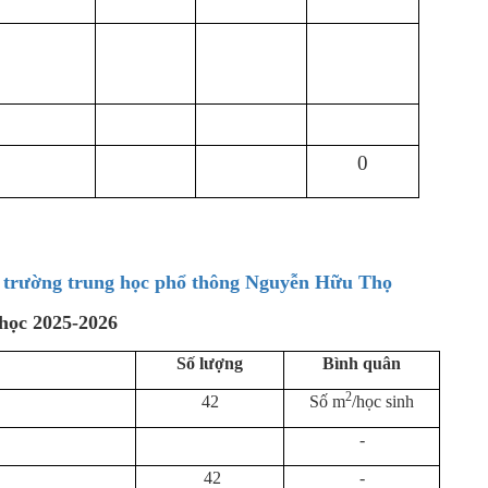
0
ủa trường trung học phổ thông Nguyễn Hữu Thọ
học
2025-2026
Số lượng
Bình quân
2
42
Số m
/học sinh
-
42
-