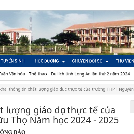
TUYỂN SINH
HỌC ĐƯỜNG
CHUYỂN ĐỔI SỐ
THƯ VIỆ
Thể thao - Du lịch tỉnh Long An lần thứ 2 năm 2024
Tuyên tr
khai thông tin chất lượng giáo dục thực tế của trường THPT Nguyễn
 lượng giáo dục thực tế của
u Thọ Năm học 2024 - 2025
ÔNG BÁO