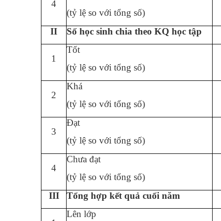
4
(tỷ lệ so với tổng số)
II
Số học sinh chia theo KQ học tập
Tốt
1
(tỷ lệ so với tổng số)
Khá
2
(tỷ lệ so với tổng số)
Đạt
3
(tỷ lệ so với tổng số)
Chưa đạt
4
(tỷ lệ so với tổng số)
III
Tổng hợp kết quả cuối năm
Lên lớp